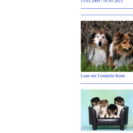
13.03.2009 - 05.05.2023
Liam mit Urenkelin Keela