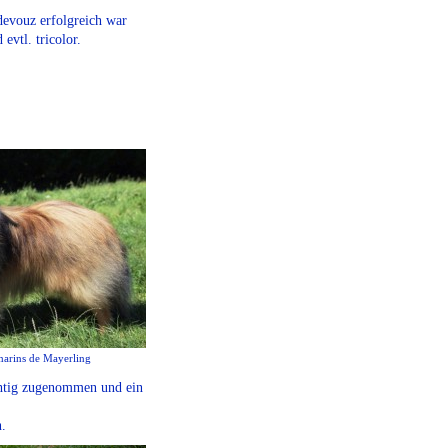
devouz erfolgreich war
evtl. tricolor.
arins de Mayerling
htig zugenommen und ein
n.