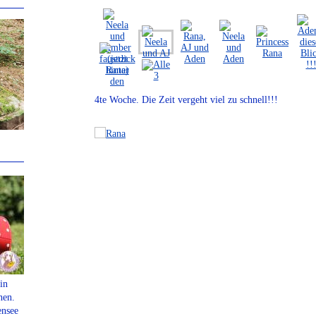
4te Woche. Die Zeit vergeht viel zu schnell!!!
in
hen.
ensee