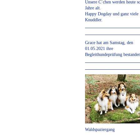
Unsere C´chen werden heute s
Jahre alt.
Happy Dogday und ganz viele
Knuddler.
Grace hat am Samstag, den
01.05.2021 ihre
Begleithundeprüfung bestanden
Waldspaziergang