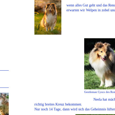
wenn alles Gut geht und das Ren
erwarten wir Welpen in zobel und 
Gentleman Cysco des Rom
Neela hat mäc
richtig breites Kreuz bekommen.
Nur noch 14 Tage, dann wird sich das Geheimnis lüfte