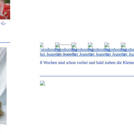
e G-
8 Wochen sind schon vorbei und bald ziehen die Kleine
n